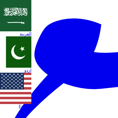
العربية
اردو
English