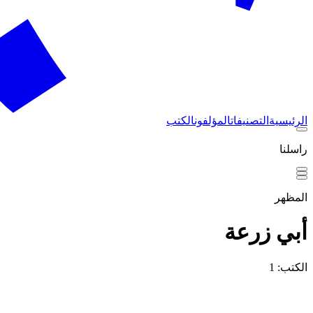
الرئيسية
التصنيفات
المؤلفون
الكتب
راسلنا
المظهر
أبي زرعة
الكتب: 1