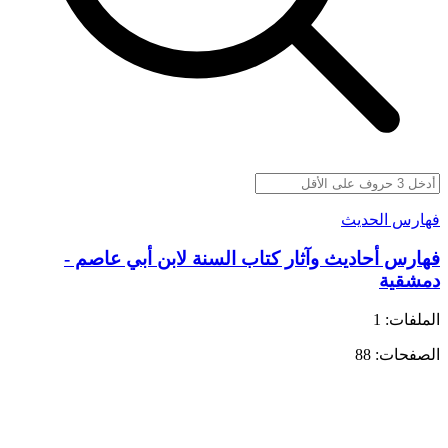
فهارس الحديث
فهارس أحاديث وآثار كتاب السنة لابن أبي عاصم -
دمشقية
الملفات: 1
الصفحات: 88