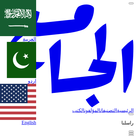
العربية
اردو
الرئيسية
التصنيفات
المؤلفون
الكتب
English
راسلنا