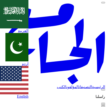
العربية
اردو
الرئيسية
التصنيفات
المؤلفون
الكتب
English
راسلنا