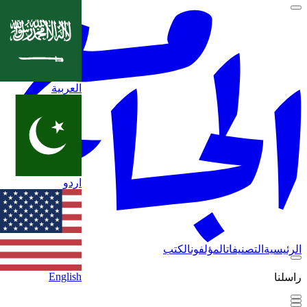
العربية
اردو
الرئيسية
التصنيفات
المؤلفون
الكتب
English
راسلنا