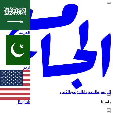
العربية
اردو
الرئيسية
التصنيفات
المؤلفون
الكتب
English
راسلنا