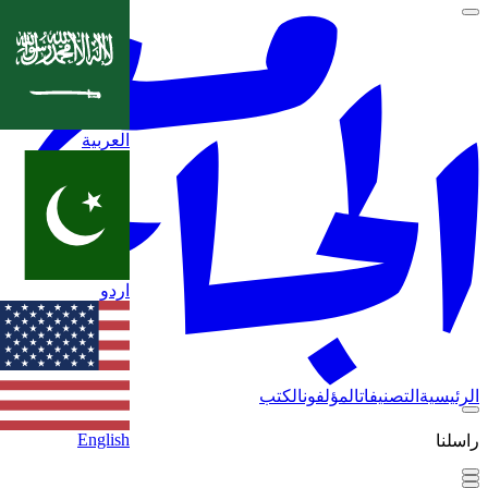
العربية
اردو
الرئيسية
التصنيفات
المؤلفون
الكتب
English
راسلنا