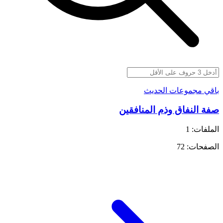
باقي مجموعات الحديث
صفة النفاق وذم المنافقين
الملفات: 1
الصفحات: 72