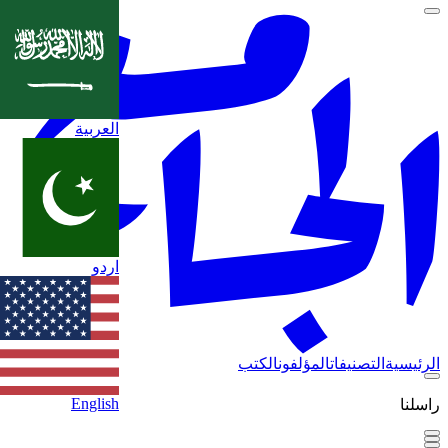
العربية
اردو
الرئيسية
التصنيفات
المؤلفون
الكتب
English
راسلنا