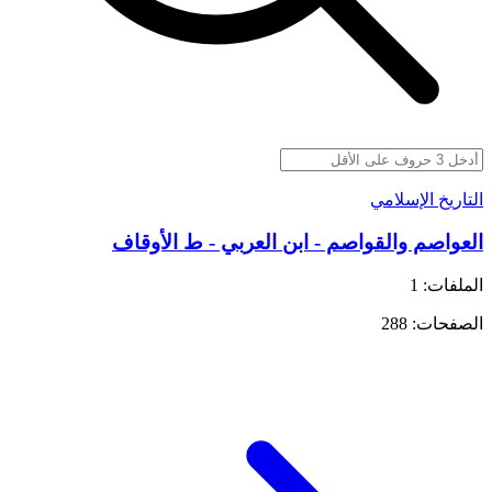
التاريخ الإسلامي
العواصم والقواصم - ابن العربي - ط الأوقاف
الملفات: 1
الصفحات: 288