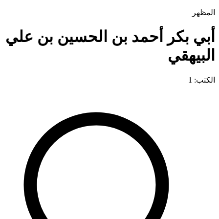
المظهر
أبي بكر أحمد بن الحسين بن علي
البيهقي
الكتب: 1