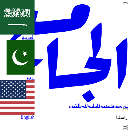
العربية
اردو
الرئيسية
التصنيفات
المؤلفون
الكتب
English
راسلنا