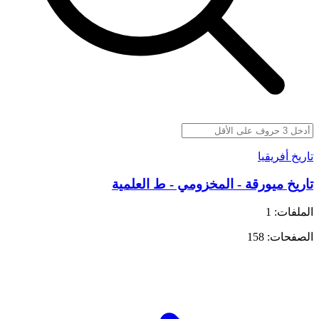
تاريخ أفريقيا
تاريخ ميورقة - المخزومي - ط العلمية
الملفات: 1
الصفحات: 158