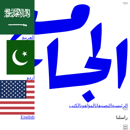
العربية
اردو
الرئيسية
التصنيفات
المؤلفون
الكتب
English
راسلنا