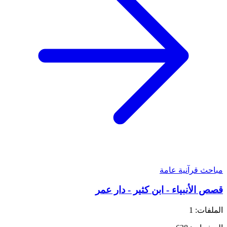
مباحث قرآنية عامة
قصص الأنبياء - ابن كثير - دار عمر
الملفات: 1