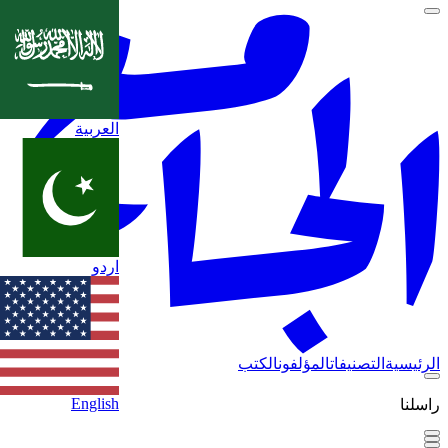
العربية
اردو
الرئيسية
التصنيفات
المؤلفون
الكتب
English
راسلنا