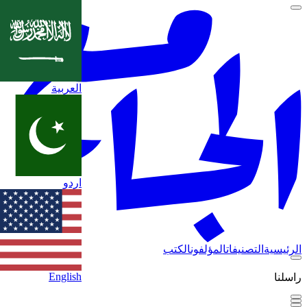
العربية
اردو
الرئيسية
التصنيفات
المؤلفون
الكتب
English
راسلنا