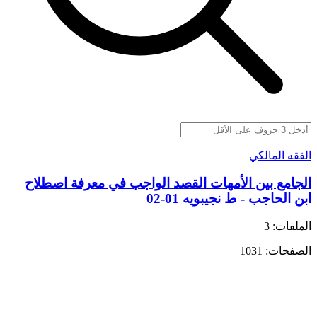
الفقه المالكي
الجامع بين الأمهات القصد الواجب في معرفة اصطلاح
ابن الحاجب - ط نجيبويه 01-02
الملفات: 3
الصفحات: 1031