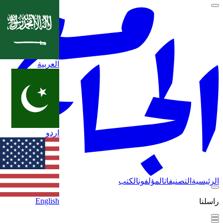
العربية
اردو
الرئيسية
التصنيفات
المؤلفون
الكتب
English
راسلنا