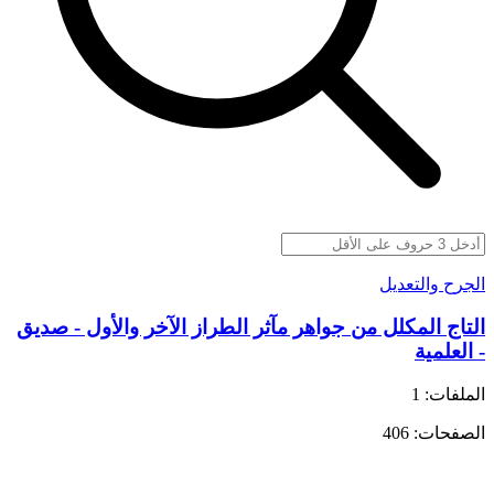
الجرح والتعديل
التاج المكلل من جواهر مآثر الطراز الآخر والأول - صديق
- العلمية
الملفات: 1
الصفحات: 406