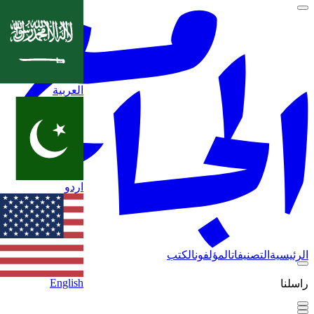
العربية
اردو
الرئيسية
التصنيفات
المؤلفون
الكتب
English
راسلنا