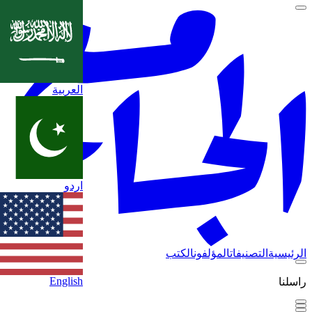
العربية
اردو
الرئيسية
التصنيفات
المؤلفون
الكتب
English
راسلنا