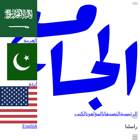
العربية
اردو
الرئيسية
التصنيفات
المؤلفون
الكتب
English
راسلنا