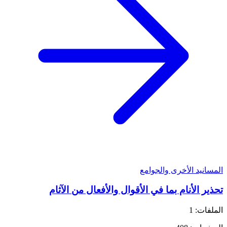
المسانيد الأخرى والجوامع
تحذير الأنام بما في الأقوال والأفعال من الآثام
الملفات: 1