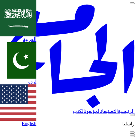
العربية
اردو
الرئيسية
التصنيفات
المؤلفون
الكتب
English
راسلنا