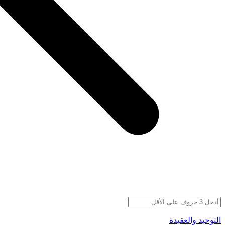
التوحيد والعقيدة