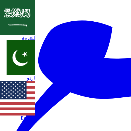
العربية
اردو
English