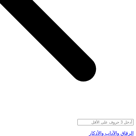
الرقاق والآداب والأذكار