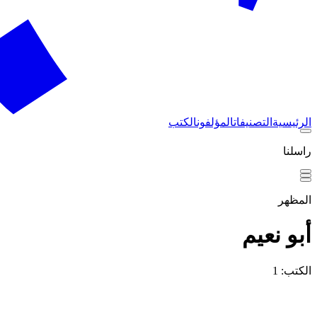
الرئيسية
التصنيفات
المؤلفون
الكتب
راسلنا
المظهر
أبو نعيم
الكتب: 1