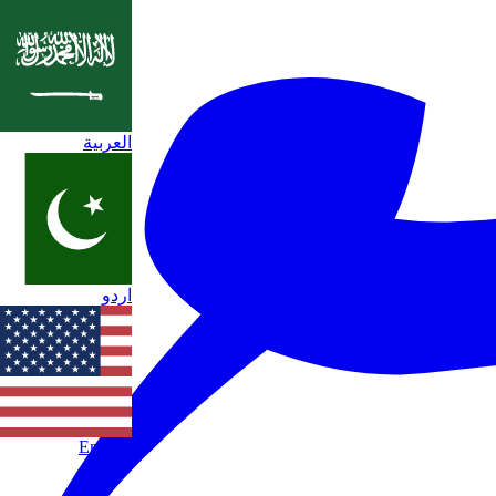
العربية
اردو
English