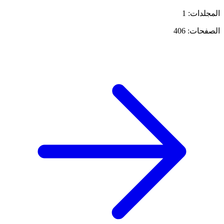
المجلدات: 1
الصفحات: 406