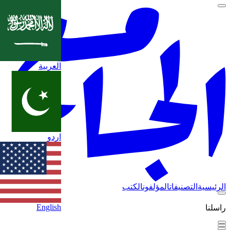
العربية
اردو
الرئيسية
التصنيفات
المؤلفون
الكتب
English
راسلنا