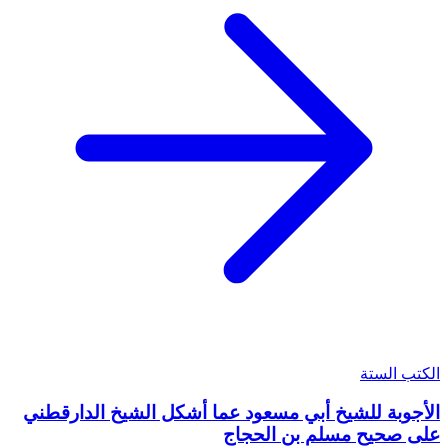
الكتب الستة
الأجوبة للشيخ أبي مسعود عما أشكل الشيخ الدارقطني
على صحيح مسلم بن الحجاج