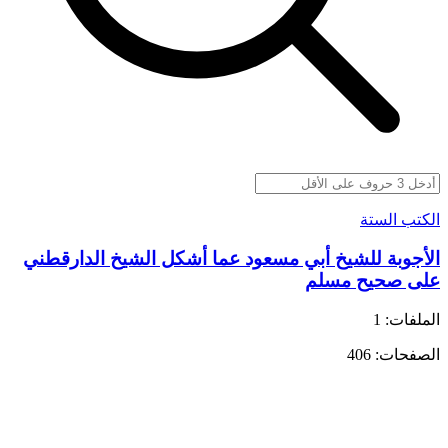
الكتب الستة
الأجوبة للشيخ أبي مسعود عما أشكل الشيخ الدارقطني
على صحيح مسلم
الملفات: 1
الصفحات: 406