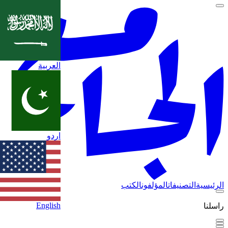
العربية
اردو
الرئيسية
التصنيفات
المؤلفون
الكتب
English
راسلنا