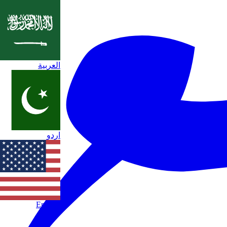
العربية
اردو
English