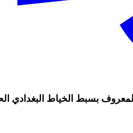
المعروف بسبط الخياط البغدادي الح