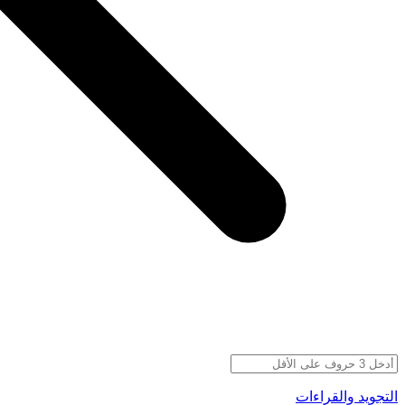
التجويد والقراءات