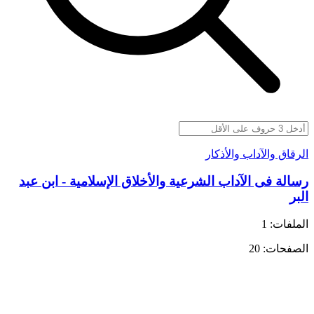
الرقاق والآداب والأذكار
رسالة فى الآداب الشرعية والأخلاق الإسلامية - ابن عبد
البر
الملفات: 1
الصفحات: 20