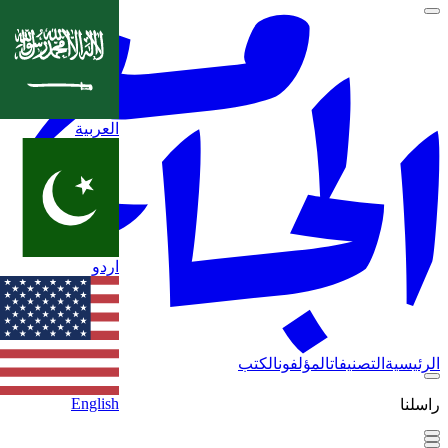
العربية
اردو
الرئيسية
التصنيفات
المؤلفون
الكتب
English
راسلنا