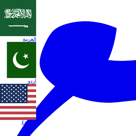
العربية
اردو
English