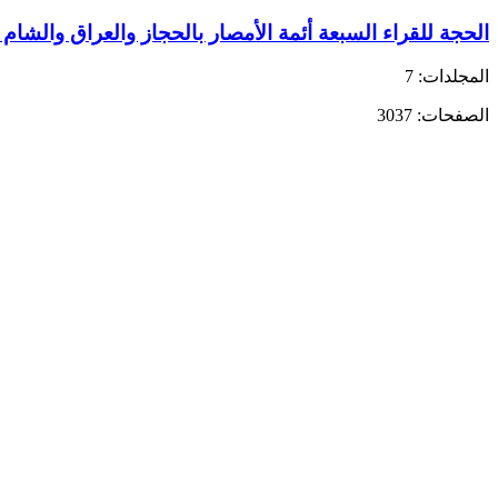
الحجة للقراء السبعة أئمة الأمصار بالحجاز والعراق والشام 
المجلدات: 7
الصفحات: 3037