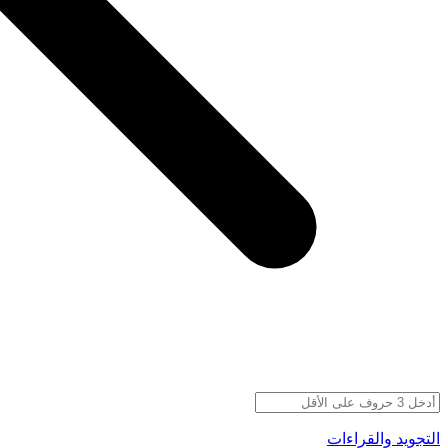
التجويد والقراءات