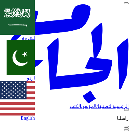
العربية
اردو
الرئيسية
التصنيفات
المؤلفون
الكتب
English
راسلنا