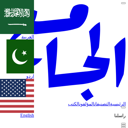
العربية
اردو
الرئيسية
التصنيفات
المؤلفون
الكتب
English
راسلنا