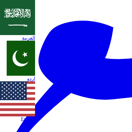
العربية
اردو
English