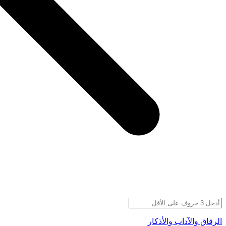
الرقاق والآداب والأذكار