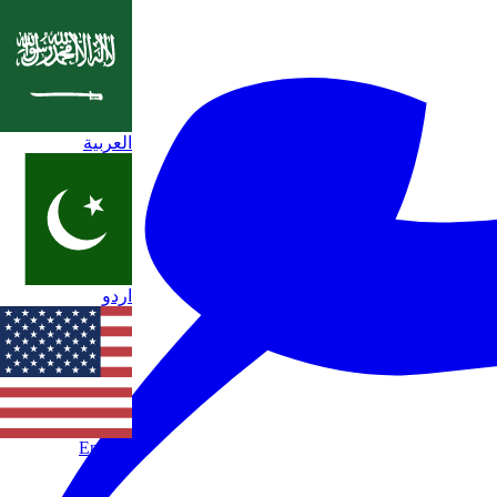
العربية
اردو
English