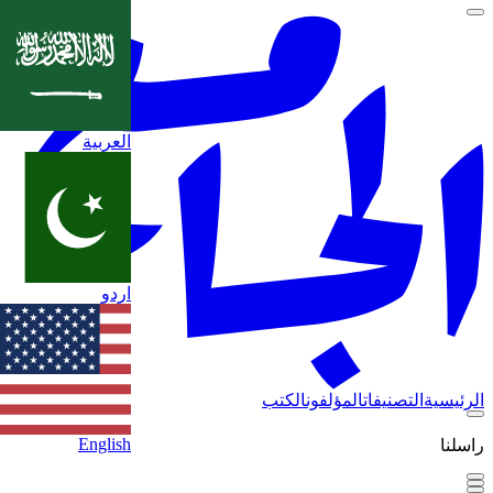
العربية
اردو
الرئيسية
التصنيفات
المؤلفون
الكتب
English
راسلنا