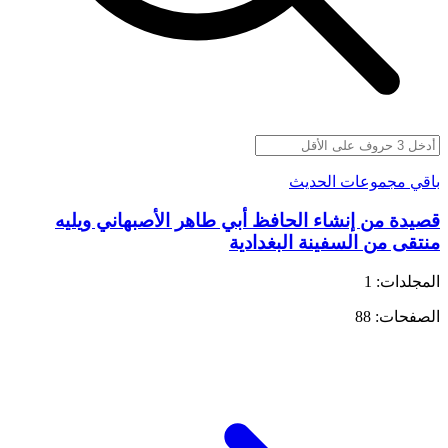
باقي مجموعات الحديث
قصيدة من إنشاء الحافظ أبي طاهر الأصبهاني ويليه
منتقى من السفينة البغدادية
المجلدات: 1
الصفحات: 88