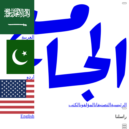
العربية
اردو
الرئيسية
التصنيفات
المؤلفون
الكتب
English
راسلنا