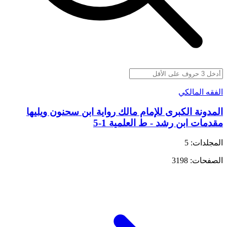
الفقه المالكي
المدونة الكبرى للإمام مالك رواية ابن سحنون ويليها
مقدمات ابن رشد - ط العلمية 1-5
المجلدات: 5
الصفحات: 3198