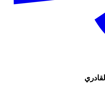
لقادري