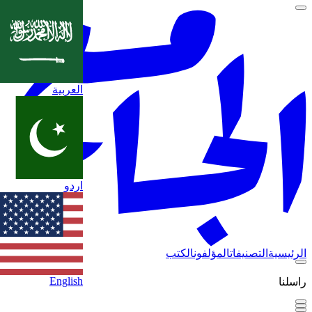
العربية
اردو
الرئيسية
التصنيفات
المؤلفون
الكتب
English
راسلنا