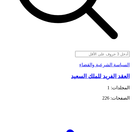
السياسة الشرعية والقضاء
العقد الفريد للملك السعيد
المجلدات: 1
الصفحات: 226