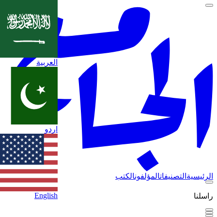
العربية
اردو
الرئيسية
التصنيفات
المؤلفون
الكتب
English
راسلنا