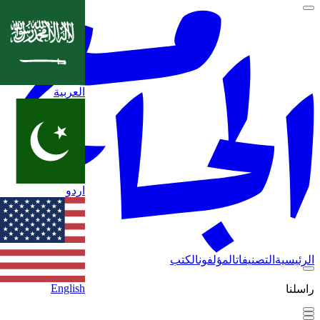
العربية
اردو
الرئيسية
التصنيفات
المؤلفون
الكتب
English
راسلنا