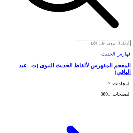
فهارس الحديث
المعجم المفهرس لألفاظ الحديث النبوى (ت_ عبد
الباقي)
المجلدات: 7
الصفحات: 3801