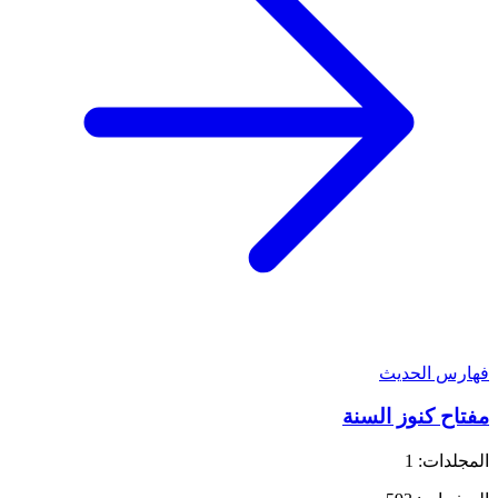
فهارس الحديث
مفتاح كنوز السنة
المجلدات: 1