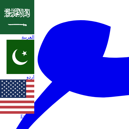
العربية
اردو
English