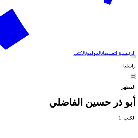
الرئيسية
التصنيفات
المؤلفون
الكتب
راسلنا
المظهر
أبو ذر حسين الفاضلي
الكتب: 1