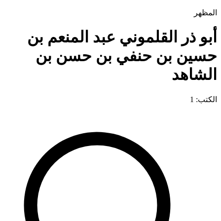
المظهر
أبو ذر القلموني عبد المنعم بن
حسين بن حنفي بن حسن بن
الشاهد
الكتب: 1