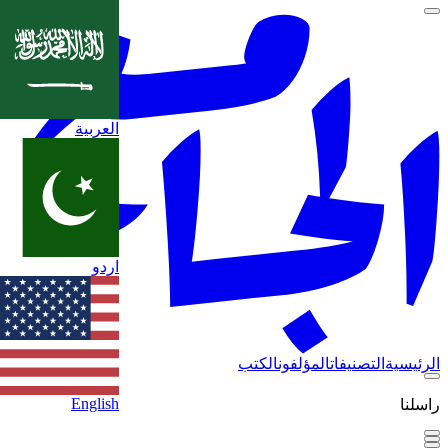
العربية
اردو
الرئيسية
التصنيفات
المؤلفون
الكتب
English
راسلنا