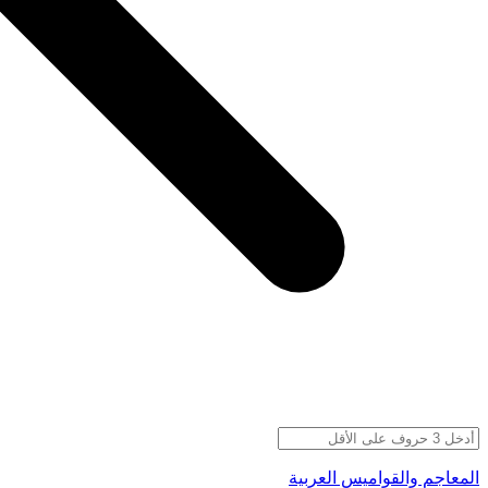
المعاجم والقواميس العربية