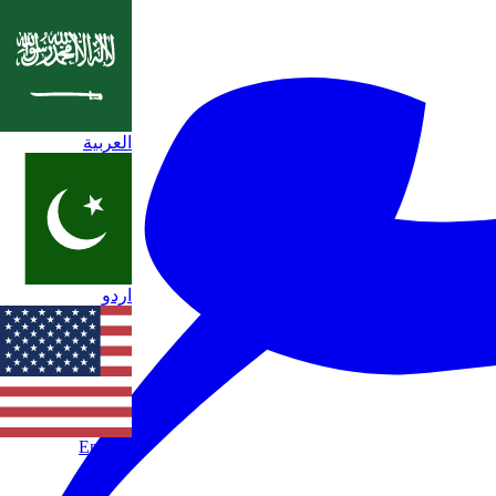
العربية
اردو
English