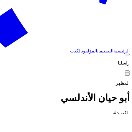
الرئيسية
التصنيفات
المؤلفون
الكتب
راسلنا
المظهر
أبو حيان الأندلسي
الكتب: 4