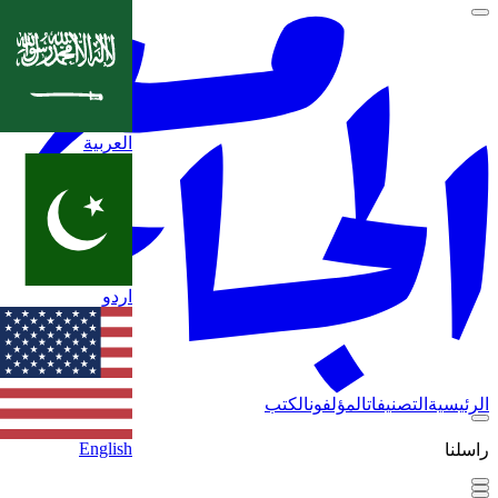
العربية
اردو
الرئيسية
التصنيفات
المؤلفون
الكتب
English
راسلنا