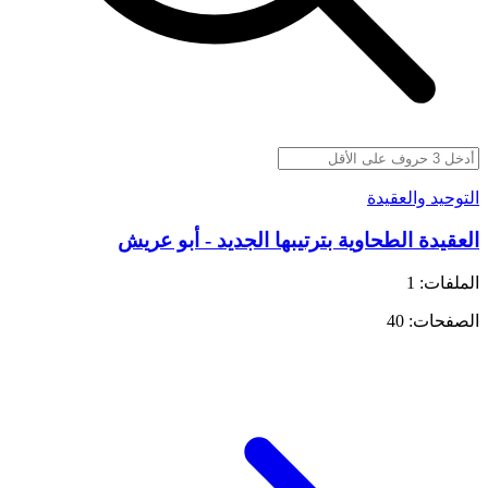
التوحيد والعقيدة
العقيدة الطحاوية بترتيبها الجديد - أبو عريش
الملفات: 1
الصفحات: 40