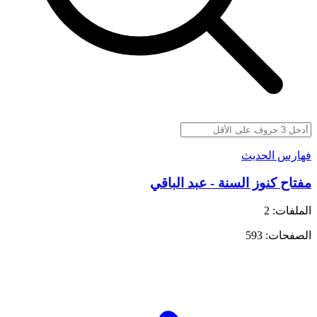
فهارس الحديث
مفتاح كنوز السنة - عبد الباقي
الملفات: 2
الصفحات: 593