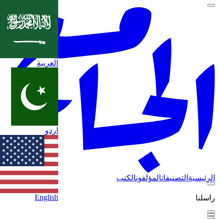
العربية
اردو
الرئيسية
التصنيفات
المؤلفون
الكتب
English
راسلنا