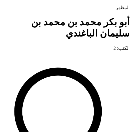
المظهر
أبو بكر محمد بن محمد بن
سليمان الباغندي
الكتب: 2