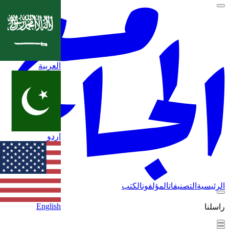
العربية
اردو
الرئيسية
التصنيفات
المؤلفون
الكتب
English
راسلنا