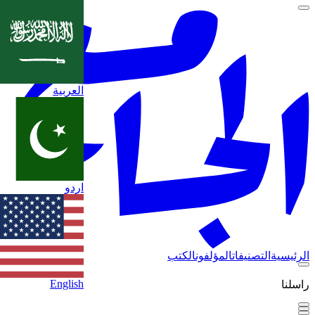
العربية
اردو
الرئيسية
التصنيفات
المؤلفون
الكتب
English
راسلنا