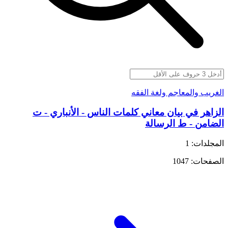
الغريب والمعاجم ولغة الفقه
الزاهر في بيان معاني كلمات الناس - الأنباري - ت
الضامن - ط الرسالة
المجلدات: 1
الصفحات: 1047