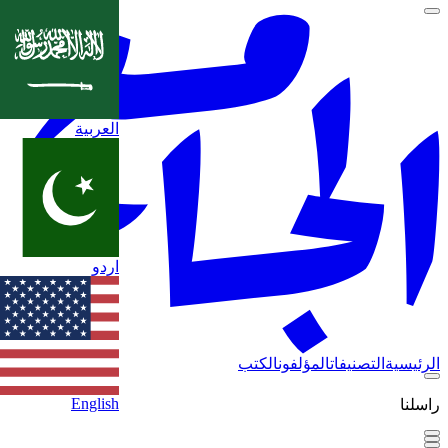
العربية
اردو
الرئيسية
التصنيفات
المؤلفون
الكتب
English
راسلنا