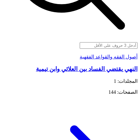
أصول الفقه والقواعد الفقهية
النهي يقتضي الفساد بين العلائي وابن تيمية
المجلدات: 1
الصفحات: 144