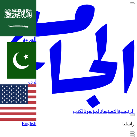
العربية
اردو
الرئيسية
التصنيفات
المؤلفون
الكتب
English
راسلنا