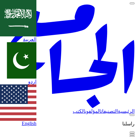
العربية
اردو
الرئيسية
التصنيفات
المؤلفون
الكتب
English
راسلنا