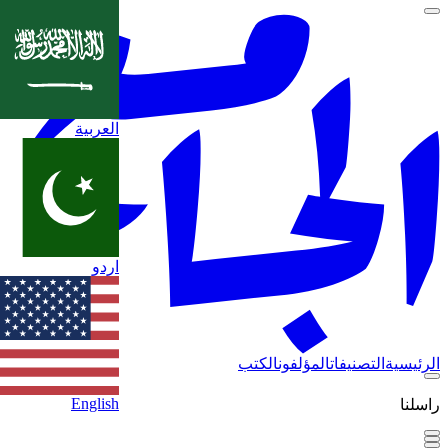
العربية
اردو
الرئيسية
التصنيفات
المؤلفون
الكتب
English
راسلنا