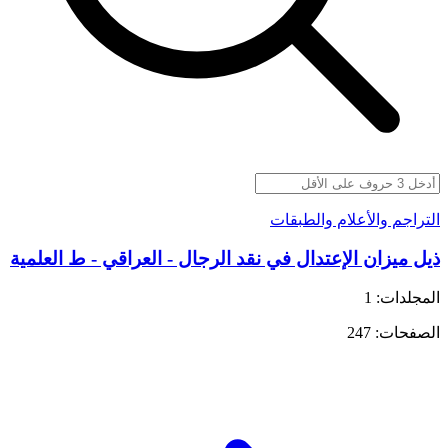
التراجم والأعلام والطبقات
ذيل ميزان الإعتدال في نقد الرجال - العراقي - ط العلمية
المجلدات: 1
الصفحات: 247