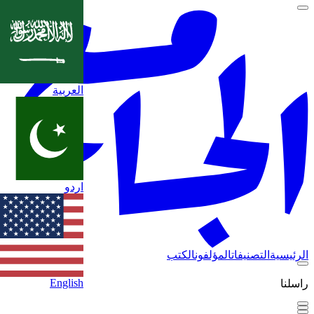
العربية
اردو
الرئيسية
التصنيفات
المؤلفون
الكتب
English
راسلنا