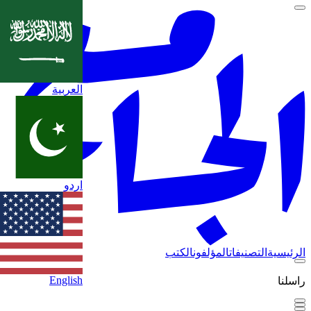
العربية
اردو
الرئيسية
التصنيفات
المؤلفون
الكتب
English
راسلنا