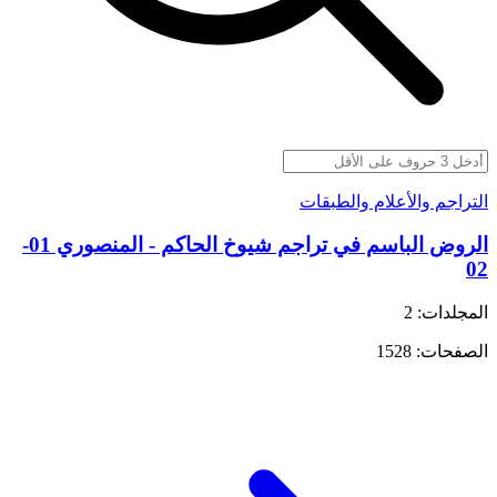
التراجم والأعلام والطبقات
الروض الباسم في تراجم شيوخ الحاكم - المنصوري 01-
02
المجلدات: 2
الصفحات: 1528