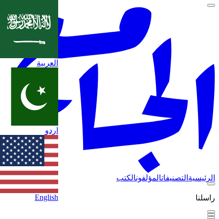
العربية
اردو
الرئيسية
التصنيفات
المؤلفون
الكتب
English
راسلنا