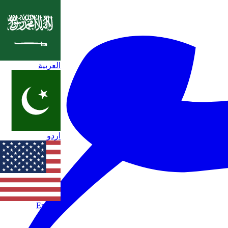
العربية
اردو
English