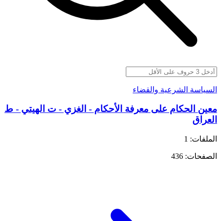
السياسة الشرعية والقضاء
معين الحكام على معرفة الأحكام - الغزي - ت الهيتي - ط
العراق
الملفات: 1
الصفحات: 436