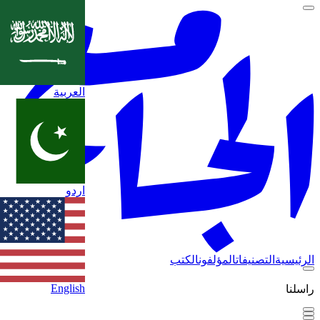
العربية
اردو
الرئيسية
التصنيفات
المؤلفون
الكتب
English
راسلنا