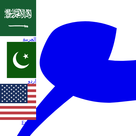
العربية
اردو
English